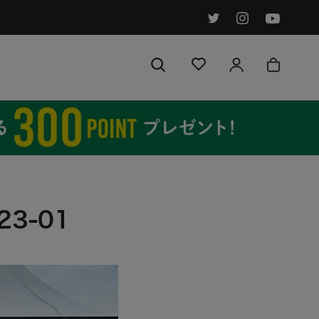
シェア
前へ
次へ
23-01