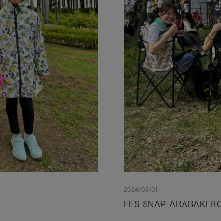
2024/05/01
FES SNAP-ARABAKI RO