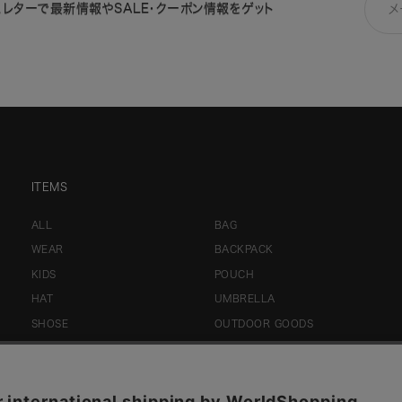
スレターで
最新情報やSALE・クーポン情報をゲット
ITEMS
ALL
BAG
WEAR
BACKPACK
KIDS
POUCH
HAT
UMBRELLA
SHOSE
OUTDOOR GOODS