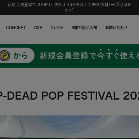
新規会員登録で300PT/ 税込3,980円以上で送料無料（一部地域を
除く）
CONCEPT
CSR
GUIDE
お取り扱い店舗
お問い合わせ
CONCEPT
CSR
GUIDE
お取り扱い店舗
お問い合わせ
P-DEAD POP FESTIVAL 20