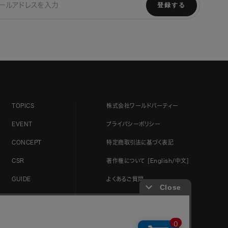
登録する
TOPICS
株式会社ワールドパーティー
EVENT
プライバシーポリシー
CONCEPT
特定商取引法に基づく表記
CSR
著作権について [English/中文]
GUIDE
よくあるご質問
お取り扱い店舗
お問い合わせ