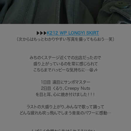
▶︎▶︎▶︎
K212 WP LONGYI SKIRT
（次からはもっとわかりやすい写真を撮ってもらおう…笑）
みちのくステージ近くでの出店だったので
盛り上がっているのを常に感じられて
こちらまでハッピーな気持ちに…😫🎶
1日目 遠目にサンボマスター
2日目 くるり、Creepy Nuts
を目と耳、心に焼き付けました！！！
ラストの大盛り上がり、みんなで歌って踊って
どんな疲れも吹っ飛んでしまう音楽のパワーに感動…