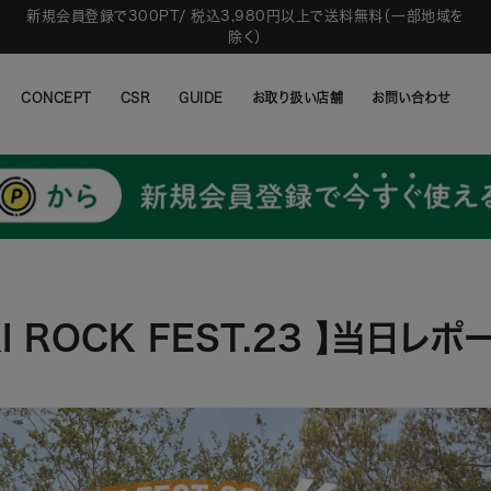
新規会員登録で300PT/ 税込3,980円以上で送料無料（一部地域を
除く）
CONCEPT
CSR
GUIDE
お取り扱い店舗
お問い合わせ
CONCEPT
CSR
GUIDE
お取り扱い店舗
お問い合わせ
I ROCK FEST.23 】当日レポー