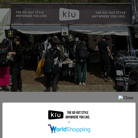
私のフェスコーデはこちら↓↓
水にも土にも負けず、且つオシャレに決まる
ロンジースカートが大優勝👏
ブースでも大好評でした！うれしい☺️