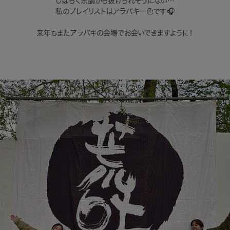
しばらく余韻から抜けられそうにない…
私のプレイリストはアラバキ一色です🎧
来年もまたアラバキの会場でお会いできますように！