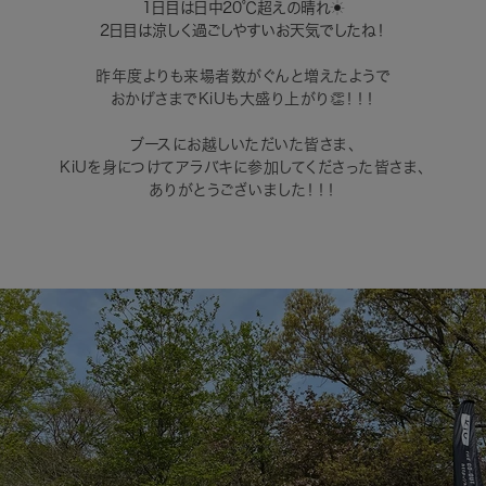
1日目は日中20℃超えの晴れ☀️
2日目は涼しく過ごしやすいお天気でしたね！
昨年度よりも来場者数がぐんと増えたようで
おかげさまでKiUも大盛り上がり👏！！！
ブースにお越しいただいた皆さま、
KiUを身につけてアラバキに参加してくださった皆さま、
ありがとうございました！！！