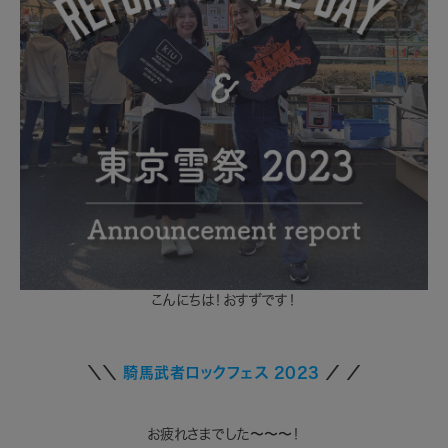
こんにちは！おすずです！
＼＼
騎馬武者ロックフェス
2023
／
／
お疲れさまでした〜〜〜！