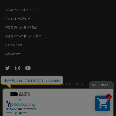
株式会社ワールドパーティー
プライバシーポリシー
特定商取引法に基づく表記
著作権について [English/中文]
よくあるご質問
お問い合わせ
© World Party Co., Ltd. and its subsidiaries and affiliates. All Rights Reserved.