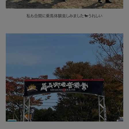
私も合間に乗馬体験楽しみました🐎うれしい