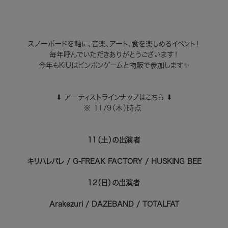
スノーボードを軸に、音楽、アート、食を楽しめるイベント！
毎年呼んでいただきありがとうございます！
今年もKiUはピンポンゲームと物販で参加します✨
⬇︎ アーティストラインナップはこちら ⬇︎
※ 11/9（木）時点
11（土）の出演者
キリハレバレ / G-FREAK FACTORY / HUSKING BEE
12（日）の出演者
Arakezuri / DAZEBAND / TOTALFAT