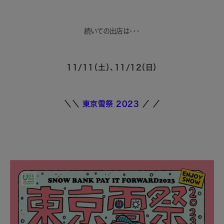
続いての出店は・・・
11/11（土）、11/12（日）
＼＼
東京雪祭 2023
／
／