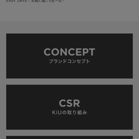
EASY DAYS - 気軽に過ごせる一日 -