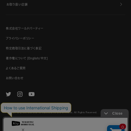
お取り扱い店舗
株式会社ワールドパーティー
プライバシーポリシー
特定商取引法に基づく表記
著作権について [English/中文]
よくあるご質問
お問い合わせ
© World Party Co., Ltd. and its subsidiaries and affiliates. All Rights Reserved.