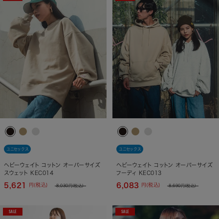
ユニセックス
ユニセックス
ヘビーウェイト コットン オーバーサイズ
ヘビーウェイト コットン オーバーサイズ
スウェット KEC014
フーディ KEC013
5,621
6,083
円(税込)
円(税込)
8,030
円(税込)
8,690
円(税込)
SALE
SALE