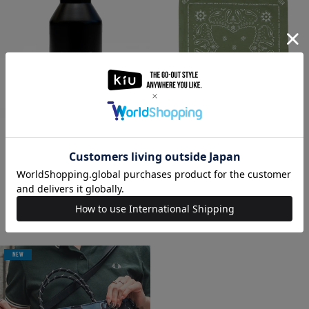
【オンラインショップ限定】MIZUボトル
バンダナ KSS-20003
KSS-20002
660
円(税込)
1,320
円(税込)
3,575
円(税込)
5,500
円(税込)
NEW