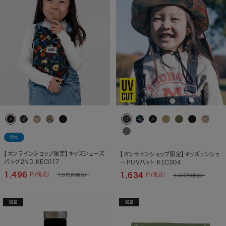
撥水
【オンラインショップ限定】キッズシューズ
【オンラインショップ限定】キッズサンシェ
バッグ2ND KEC017
ードUVハット KEC004
1,496
1,634
円(税込)
円(税込)
1,870
円(税込)
1,815
円(税込)
SOLD
SOLD