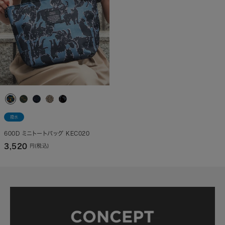
撥水
600D ミニトートバッグ KEC020
3,520
円(税込)