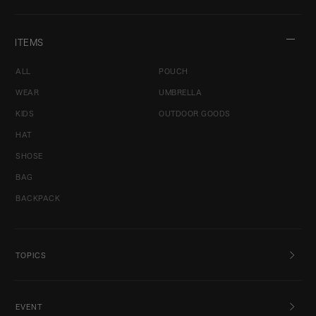
ITEMS
ALL
POUCH
WEAR
UMBRELLA
KIDS
OUTDOOR GOODS
HAT
SHOSE
BAG
BACKPACK
TOPICS
EVENT