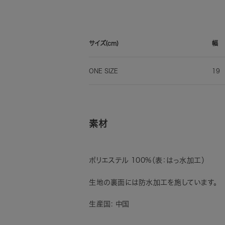
サイズ(cm)
幅
ONE SIZE
19
素材
ポリエステル 100%（表：はっ水加工）
生地の裏面には防水加工を施しています。
生産国: 中国