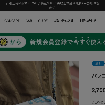
新規会員登録で300PT/ 税込3,980円以上で送料無料（一部地域を
除く）
CONCEPT
CSR
GUIDE
お取り扱い店舗
お問い合わせ
CONCEPT
CSR
GUIDE
お取り扱い店舗
お問い合わせ
撥水
パラコ
2,75
会員登録で