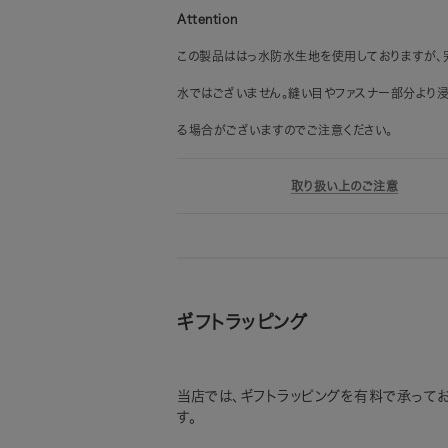
Attention
この製品ははっ水防水生地を使用しておりますが、
水ではございません。縫い目やファスナー部分より
る場合がございますのでご注意ください。
取り扱い上のご注意
ギフトラッピング
当店では、ギフトラッピングを有料で承って
す。