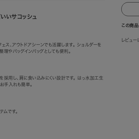
どいいサコッシュ
この商品
レビュー
ェス、アウトドアシーンでも活躍します。 ショルダーを
整理やバッグインバッグとしても便利。
を採用し、肩に食い込みにくい設計です。 はっ水加工生
でお手入れも簡単。
テムです。