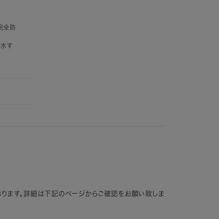
完全防
浸水す
おります。詳細は下記のページからご確認をお願い致しま