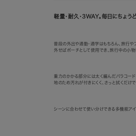
軽量・耐久・3WAY。毎日にちょう
普段の外出や通勤・通学はもちろん、旅行やフ
外せばポーチとして使用でき、旅行中の小物
重力のかかる部分には太く編んだパラコード
地のため汚れが付きにくく、さっと拭くだけ
シーンに合わせて使い分けできる多機能アイ