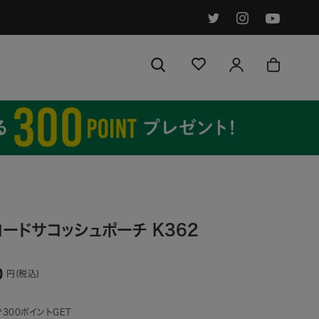
ードサコッシュポーチ K362
0
円(税込)
300ポイントGET