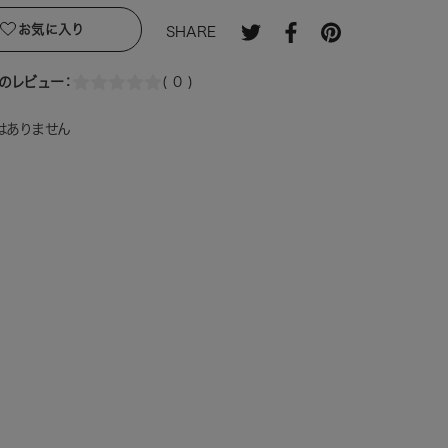
お気に入り
SHARE
のレビュー：
( 0 )
はありません