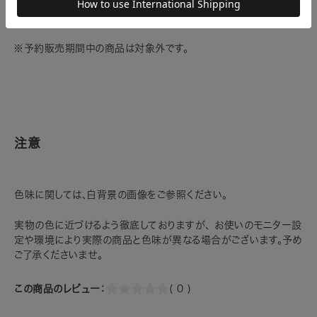
※一部商品はラッピング対象外です。
※予約販売期間中の商品は対象外です。
注意
色味に関しては、白背景の画像をご参照ください。
実物の色に近づけるよう徹底しておりますが、 お使いのモニター設
定や環境により実際の商品と色味が異なる場合がございます。予め
ご了承くださいませ。
この商品のレビュー：
( 0 )