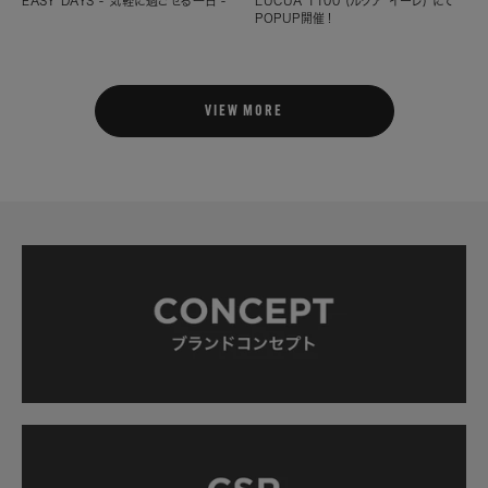
EASY DAYS - 気軽に過ごせる一日 -
LUCUA 1100 (ルクア イーレ) にて
POPUP開催！
VIEW MORE