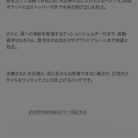
物を立てて収納できるため、外出時の出し入れもスムーズです。前面
ポケットにはストッパー付きで中身の飛び出しを防止。
さらに、肩への負担を軽減するクッションショルダー付きで、通勤・
通学はもちろん、育児中のお出かけやアウトドアシーンまで快適に
対応。
洗練された光沢感と、見た目からは想像できない軽さが、日常のス
タイルをワンランク上に引き上げるバッグです。
EVERYDAYBAGシリーズはこちら