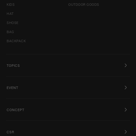
KIDS
OUTDOOR GOODS
HAT
SHOSE
BAG
BACKPACK
TOPICS
EVENT
CONCEPT
CSR