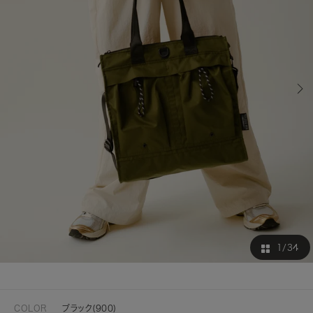
1
/34
COLOR
ブラック(900)