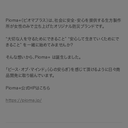
Pioma+（ピオマプラス）は、社会に安全・安心を提供する生方製作
所が女性のみで立ち上げたオリジナル防災ブランドです。
“大切な人を守るためにできること” “安心して生きていくためにで
きること” を一緒に始めてみませんか？
そんな想いから、Pioma+ は誕生しました。
「ピース・オブ・マインド」（心の安らぎ）を感じて頂けるように日々商
品開発に取り組んでいます。
Pioma+公式HPはこちら
https://pioma.jp/