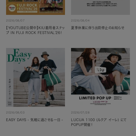
2026/08/07
2026/08/04
【YOUTUBE公開中】KIU着用者スナッ
夏季休業に伴う出荷停止のお知らせ
プ IN FUJI ROCK FESTIVAL'26！
2026/08/03
2026/07/28
EASY DAYS - 気軽に過ごせる一日 -
LUCUA 1100 (ルクア イーレ) にて
POPUP開催！