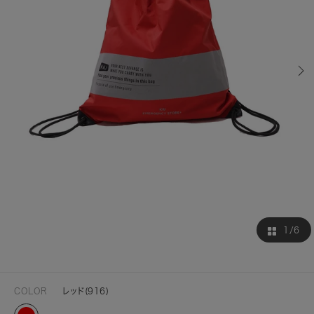
1
/6
COLOR
レッド(916)
レ