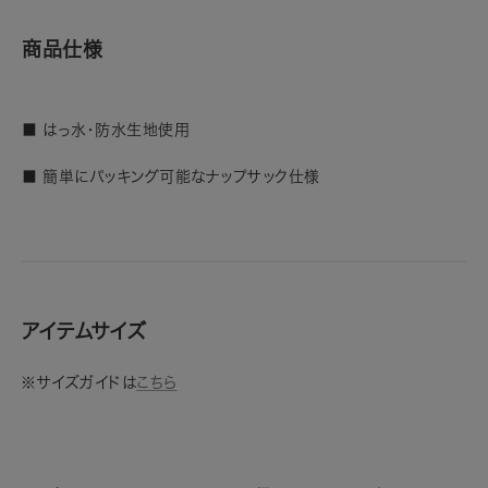
商品仕様
■ はっ水・防水生地使用
■ 簡単にパッキング可能なナップサック仕様
アイテムサイズ
※サイズガイドは
こちら