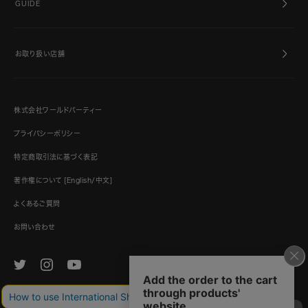
GUIDE
お取り扱い店舗
株式会社ワールドパーティー
プライバシーポリシー
特定商取引法に基づく表記
著作権について [English/中文]
よくあるご質問
お問い合わせ
© World Party Co., Ltd. and its subsidiaries and affiliates. All Rights Reserved.