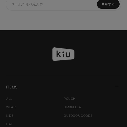
登録する
ITEMS
ALL
POUCH
WEAR
UMBRELLA
KIDS
OUTDOOR GOODS
HAT