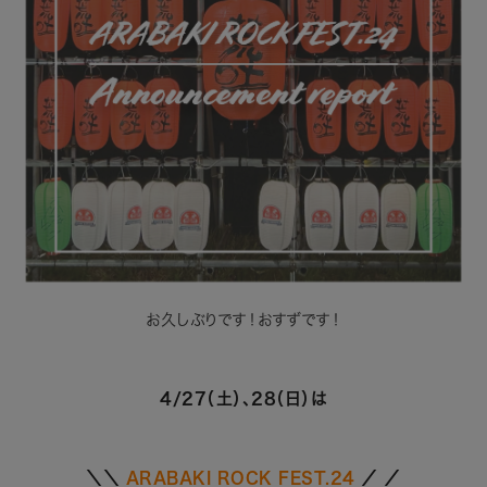
お久しぶりです！
おすずです！
4/27（土）、28（日）は
＼＼
ARABAKI ROCK FEST.24
／
／