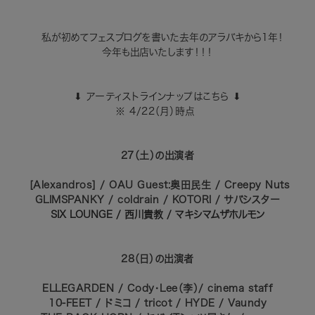
私が初めてフェスブログを書いた去年のアラバキから1年！
今年も出店いたします！！！
⬇︎ アーティストラインナップはこちら ⬇︎
※ 4/22（月）
時点
27（土）の出演者
[Alexandros] / OAU Guest:奥田民生 / Creepy Nuts
GLIMSPANKY / coldrain / KOTORI / サバシスター
SIX LOUNGE /
西川貴教 / マキシマムザホルモン
28（日）の出演者
ELLEGARDEN / Cody・Lee（李）/ cinema staff
10-FEET / ドミコ / tricot / HYDE / Vaundy