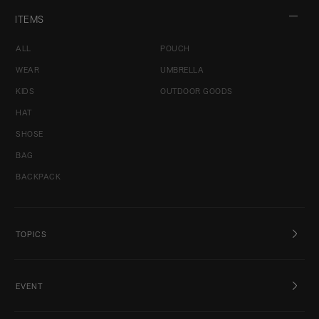
ITEMS
ALL
POUCH
WEAR
UMBRELLA
KIDS
OUTDOOR GOODS
HAT
SHOSE
BAG
BACKPACK
TOPICS
EVENT