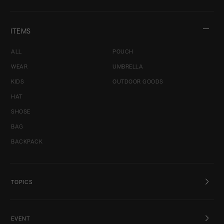
ITEMS
ALL
POUCH
WEAR
UMBRELLA
KIDS
OUTDOOR GOODS
HAT
SHOSE
BAG
BACKPACK
TOPICS
EVENT