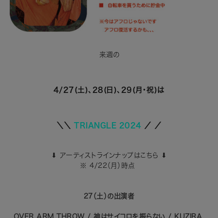
来週の
4/27(土)、28(日)、29(月・
祝)は
＼＼
TRIANGLE 2024
／
／
⬇︎ アーティストラインナップはこちら ⬇︎
※ 4/22（月）
時点
27（土）の出演者
OVER ARM THROW / 神はサイコロを振らない / KUZIRA