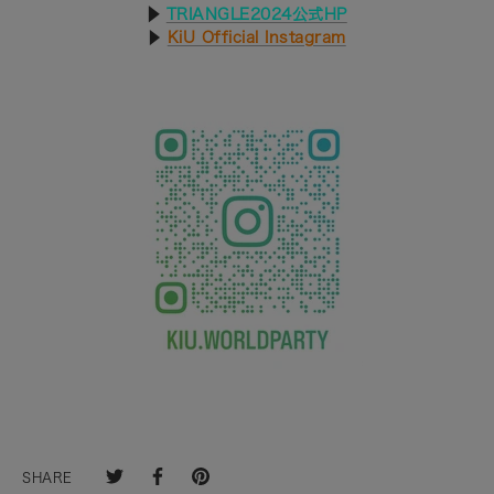
▶︎
TRIANGLE2024公式HP
▶︎
KiU Official Instagram
SHARE