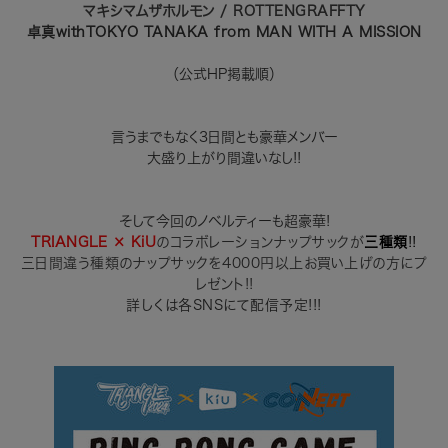
マキシマムザホルモン / ROTTENGRAFFTY
卓真withTOKYO TANAKA from MAN WITH A MISSION
（公式HP掲載順）
言うまでもなく3日間とも豪華メンバー
大盛り上がり間違いなし!!
そして今回のノベルティーも超豪華!
TRIANGLE × KiU
のコラボレーションナップサックが
三種類
!!
三日間
違う種類のナップサックを4000円以上お買い上げの方にプ
レゼント!!
詳しくは各SNSにて配信予定!!!