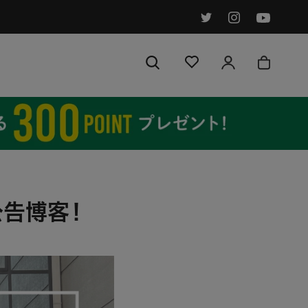
分享
前進
到下一個
]公告博客！