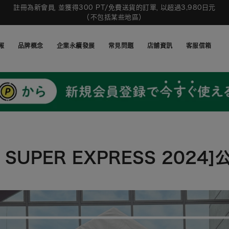
註冊為新會員，並獲得300 PT/免費送貨的訂單，以超過3,980日元
（不包括某些地區）
報
品牌概念
企業永續發展
常見問題
店舖資訊
客服信箱
報
品牌概念
企業永續發展
常見問題
店舖資訊
客服信箱
TO SUPER EXPRESS 2024