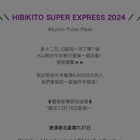
＼＼
HIBIKITO SUPER EXPRESS 2024
／
@kyoto Pulse Plaza
是十二月。已經有一年了嗎？😪
Kiu將於今年舉行最後一個活動！
我很興奮🔥🔥
對於那些今年購買4,000日元的人
我們會給您一個協作手提袋！
⬇︎藝術家陣容在這裡⬇︎
*截至12月16日星期一
表演者在星期六21日