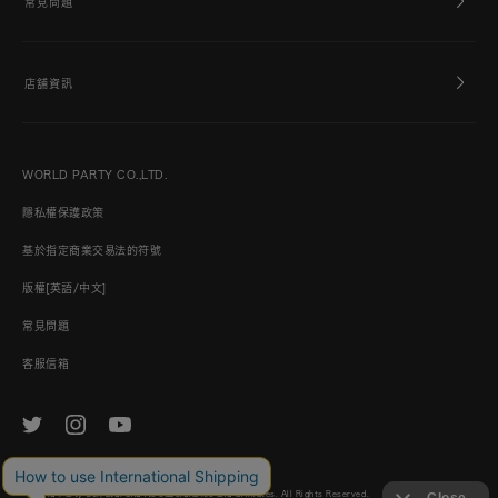
常見問題
店舖資訊
WORLD PARTY CO.,LTD.
隱私權保護政策
基於指定商業交易法的符號
版權[英語/中文]
常見問題
客服信箱
© World Party Co., Ltd. and its subsidiaries and affiliates. All Rights Reserved.