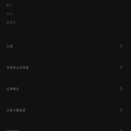
鞋子
包包
後背包
主題
音樂祭出店情報
品牌概念
企業永續發展