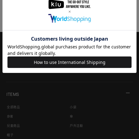
登記
ITEMS
全部商品
小袋
身著
傘
兒童商品
戶外活動
帽子