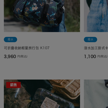
撥水
撥水
可折疊收納輕量旅行包 K107
潑水加工掛式卡
3,960
1,100
円(税込)
円(税込)
銷售