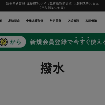
註冊為新會員，並獲得300 PT/免費送貨的訂單，以超過3,980日元
（不包括某些地區）
報
品牌概念
企業永續發展
常見問題
店舖資訊
客服信箱
報
品牌概念
企業永續發展
常見問題
店舖資訊
客服信箱
撥水