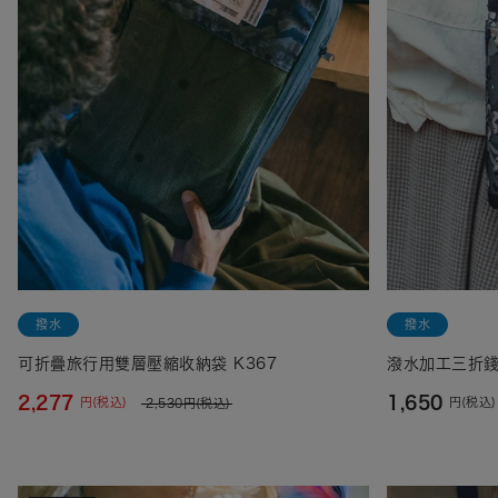
撥水
撥水
可折疊旅行用雙層壓縮收納袋 K367
潑水加工三折錢包 
2,277
1,650
円(税込)
円(税込)
2,530
円(税込)