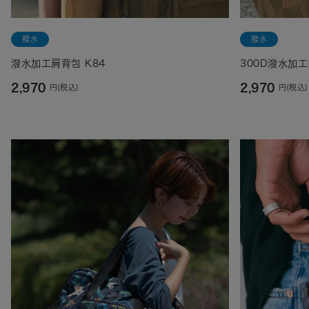
撥水
撥水
潑水加工肩背包 K84
300D潑水加工
2,970
2,970
円(税込)
円(税込)