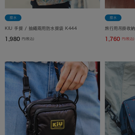
撥水
撥水
KIU 手提 / 抽繩兩用防水提袋 K444
旅行用吊掛收納袋
1,980
1,760
円(税込)
円(税込)