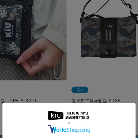
撥水
TYPE-A K276
撥水加工隨身側包 K188
770
円(税込)
1,540
円(税込)