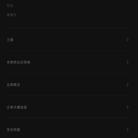
包包
後背包
主題
音樂祭出店情報
品牌概念
企業永續發展
常見問題