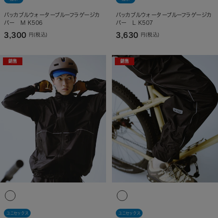
パッカブルウォータープルーフラゲージカ
パッカブルウォータープルーフラゲージカ
バー M K506
バー L K507
3,300
3,630
円(税込)
円(税込)
銷售
銷售
ユニセックス
ユニセックス