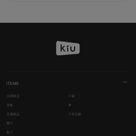
ITEMS
全部商品
小袋
身著
傘
兒童商品
戶外活動
帽子
鞋子