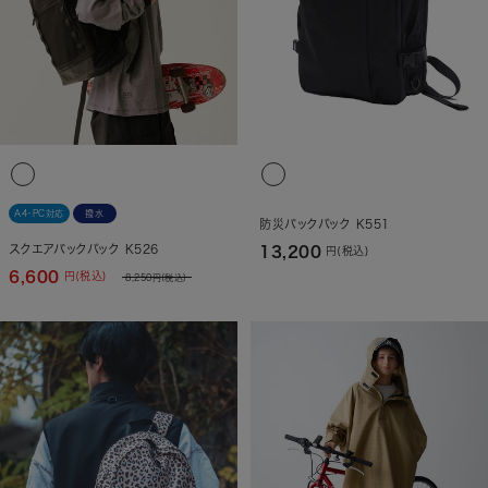
A4・PC対応
撥水
防災バックパック K551
スクエアバックパック K526
13,200
円(税込)
6,600
円(税込)
8,250
円(税込)