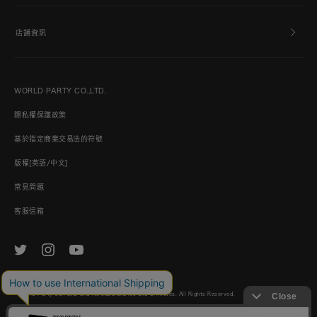
店舖資訊
WORLD PARTY CO.,LTD.
隱私權保護政策
基於指定商業交易法的符號
版權[英語/中文]
常見問題
客服信箱
© World Party Co., Ltd. and its subsidiaries and affiliates. All Rights Reserved.