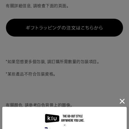
有關詳細信息，請檢查下面的頁面。
*如果您想要多個包裝，請訂購所需數量的包裝項目。
*某些產品不符合包裝資格。
有關顏色，請參考白色背景上的圖像。
我們已經制定了適當的顏色，使顏色接近實際產品，但是實際產品
的顏色可能會根據您的監視器設置和環境而有所不同。感謝您的