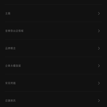
主題
音樂祭出店情報
品牌概念
企業永續發展
常見問題
店舖資訊