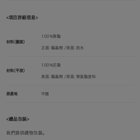
<項目詳細信息>
100％聚酯
材料（圖案）
正面：驅蟲劑 /背面：防水
100％尼龍
材料（平原）
表面：驅蟲劑 /背面：聚氨酯塗料
原產地
中國
<禮品包裝>
我們提供禮物包裝。