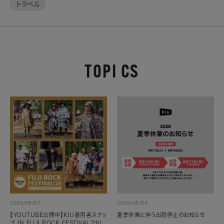
トラベル
TOPI CS
2026/08/07
2026/08/04
【YOUTUBE公開中】KIU着用者スナッ
夏季休業に伴う出荷停止のお知らせ
プ IN FUJI ROCK FESTIVAL'26！