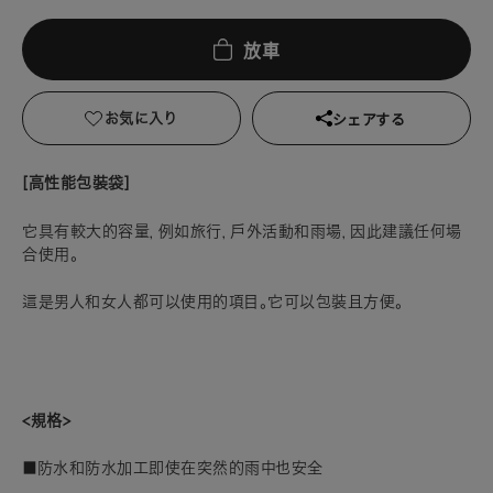
放車
お気に入り
シェアする
[高性能包裝袋]
它具有較大的容量，例如旅行，戶外活動和雨場，因此建議任何場
合使用。
這是男人和女人都可以使用的項目。它可以包裝且方便。
<規格>
■防水和防水加工即使在突然的雨中也安全