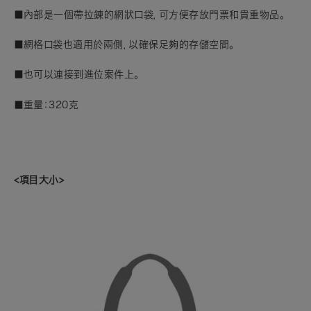
■內部是一個帶拉鍊的網狀口袋，可方便存放門票和貴重物品。
■網格口袋也適用於兩側，以確保足夠的存儲空間。
■也可以連接到進位案件上。
■重量：320克
<項目大小>