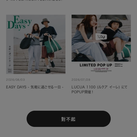
2026/08/03
2026/07/28
EASY DAYS - 気軽に過ごせる一日 -
LUCUA 1100 (ルクア イーレ) にて
POPUP開催！
對不起