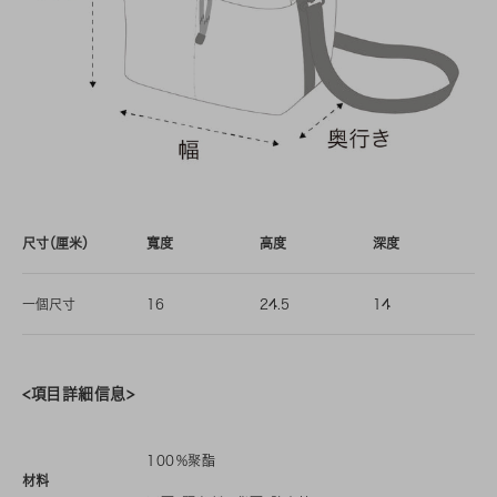
尺寸（厘米）
寬度
高度
深度
一個尺寸
16
24.5
14
<項目詳細信息>
100％聚酯
材料