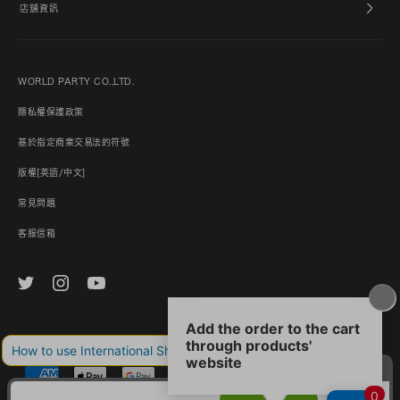
店舖資訊
WORLD PARTY CO.,LTD.
隱私權保護政策
基於指定商業交易法的符號
版權[英語/中文]
常見問題
客服信箱
© World Party Co., Ltd. and its subsidiaries and affiliates. All Rights Reserved.