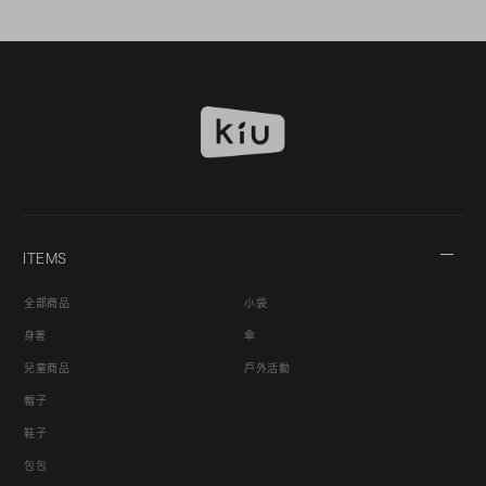
ITEMS
全部商品
小袋
身著
傘
兒童商品
戶外活動
帽子
鞋子
包包