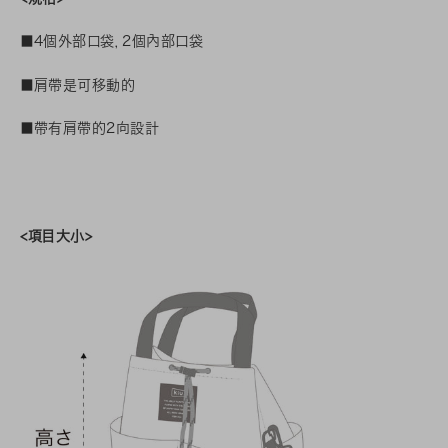
■4個外部口袋，2個內部口袋
■肩帶是可移動的
■帶有肩帶的2向設計
<項目大小>