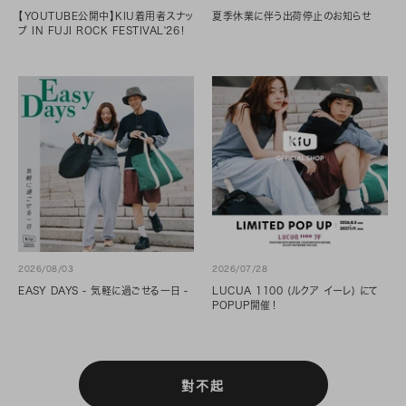
【YOUTUBE公開中】KIU着用者スナッ
夏季休業に伴う出荷停止のお知らせ
プ IN FUJI ROCK FESTIVAL'26！
2026/08/03
2026/07/28
EASY DAYS - 気軽に過ごせる一日 -
LUCUA 1100 (ルクア イーレ) にて
POPUP開催！
對不起