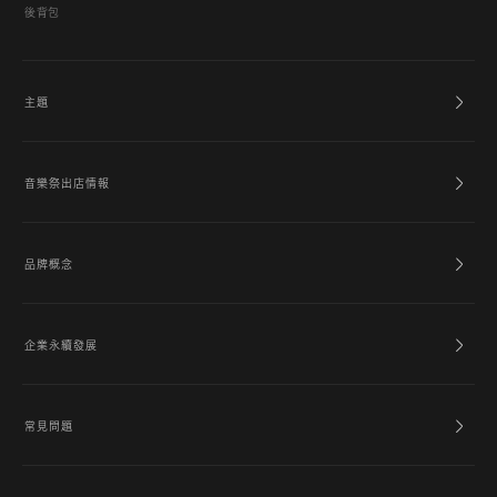
後背包
主題
音樂祭出店情報
品牌概念
企業永續發展
常見問題