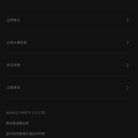
品牌概念
企業永續發展
常見問題
店舖資訊
WORLD PARTY CO.,LTD.
隱私權保護政策
基於指定商業交易法的符號