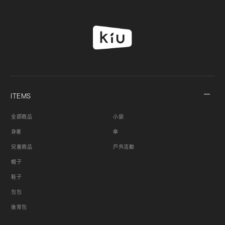
ITEMS
全部商品
小袋
身著
傘
兒童商品
戶外活動
帽子
鞋子
包包
後背包