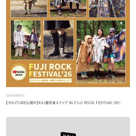
2026/08/07
【YOUTUBE公開中】KIU着用者スナップ IN FUJI ROCK FESTIVAL'26！