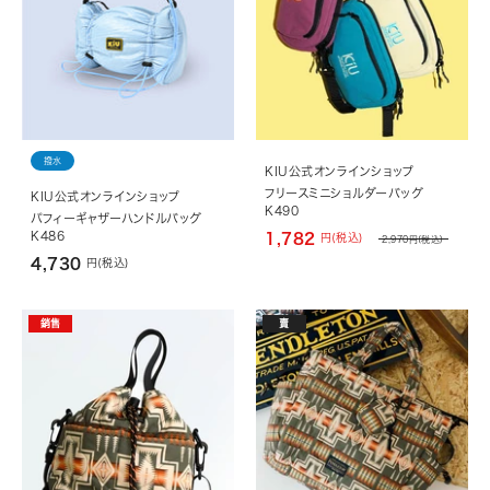
撥水
KIU公式オンラインショップ
フリースミニショルダーバッグ
KIU公式オンラインショップ
K490
パフィーギャザーハンドルバッグ
K486
1,782
円(税込)
2,970
円(税込)
4,730
円(税込)
銷售
賣