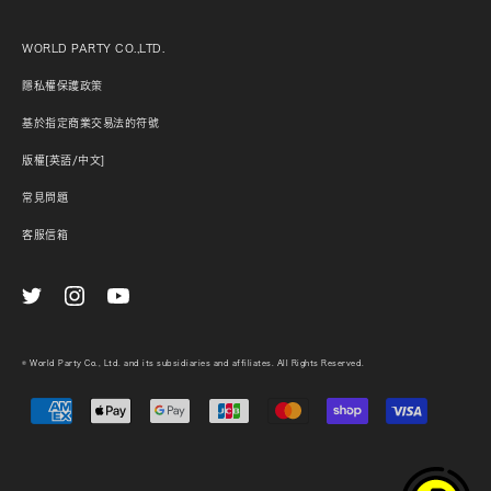
WORLD PARTY CO.,LTD.
隱私權保護政策
基於指定商業交易法的符號
版權[英語/中文]
常見問題
客服信箱
© World Party Co., Ltd. and its subsidiaries and affiliates. All Rights Reserved.