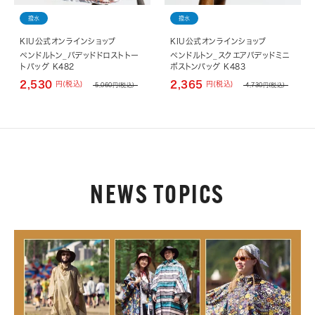
撥水
撥水
KIU公式オンラインショップ
KIU公式オンラインショップ
ペンドルトン_パデッドドロストトー
ペンドルトン_スクエアパデッドミニ
トバッグ K482
ボストンバッグ K483
2,530
2,365
円(税込)
円(税込)
5,060
円(税込)
4,730
円(税込)
NEWS TOPICS