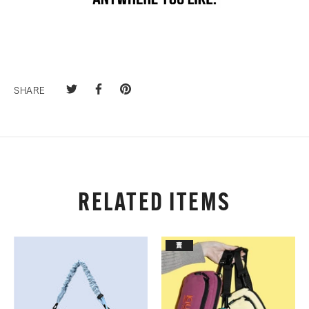
SHARE
RELATED ITEMS
賣