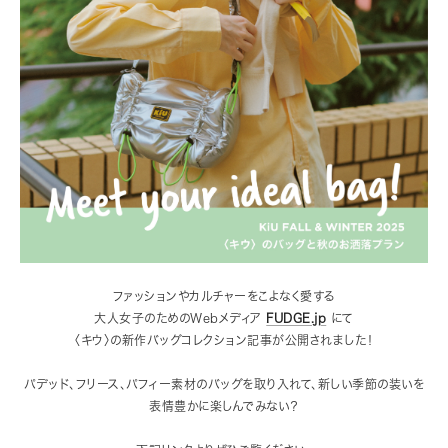
ファッションやカルチャーをこよなく愛する
大人女子のためのWebメディア
FUDGE.jp
にて
〈キウ〉の新作バッグコレクション記事が公開されました！
パデッド、フリース、パフィー素材のバッグを取り入れて、
新しい季節の装いを
表情豊かに楽しんでみない？