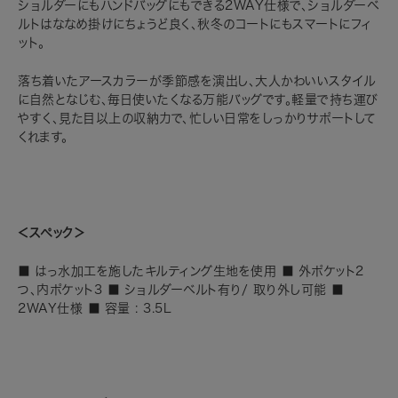
ショルダーにもハンドバッグにもできる2WAY仕様で、ショルダーベ
ルトはななめ掛けにちょうど良く、秋冬のコートにもスマートにフィ
ット。
落ち着いたアースカラーが季節感を演出し、大人かわいいスタイル
に自然となじむ、毎日使いたくなる万能バッグです。軽量で持ち運び
やすく、見た目以上の収納力で、忙しい日常をしっかりサポートして
くれます。
＜スペック＞
■ はっ水加工を施したキルティング生地を使用 ■ 外ポケット2
つ、内ポケット3 ■ ショルダーベルト有り/ 取り外し可能 ■
2WAY仕様 ■ 容量 : 3.5L