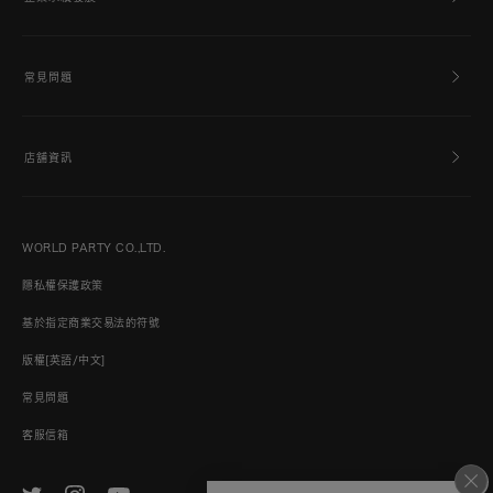
常見問題
店舖資訊
WORLD PARTY CO.,LTD.
隱私權保護政策
基於指定商業交易法的符號
版權[英語/中文]
常見問題
客服信箱