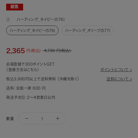
銷售
這
ハーディング_ネイビー(576)
ハーディング_ネイビー(576)
ハーディング_オリーブ(577)
2,365
円(税込)
4,730
円(税込)
会員登録で300ポイントGET
（登録方法はこちら）
ポイントについて >
税込3,980円以上で送料無料 （沖縄を除く）
送料について >
送料：全国一律 600 円
発送予定日：2～4営業日以内
數量