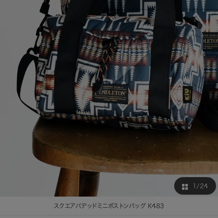
1
/24
スクエアパデッドミニボストンバッグ K483