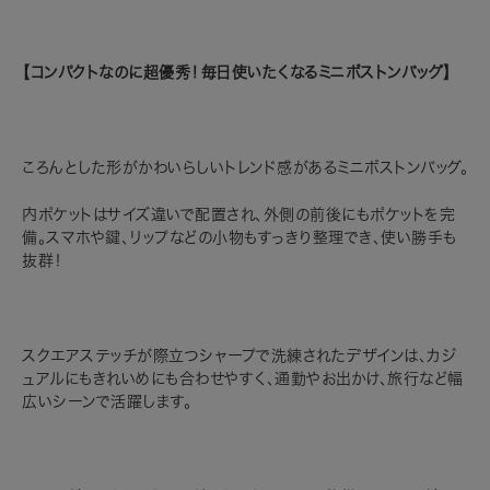
【コンパクトなのに超優秀！毎日使いたくなるミニボストンバッグ】
ころんとした形がかわいらしいトレンド感があるミニボストンバッグ。
内ポケットはサイズ違いで配置され、外側の前後にもポケットを完
備。スマホや鍵、リップなどの小物もすっきり整理でき、使い勝手も
抜群！
スクエアステッチが際立つシャープで洗練されたデザインは、カジ
ュアルにもきれいめにも合わせやすく、通勤やお出かけ、旅行など幅
広いシーンで活躍します。