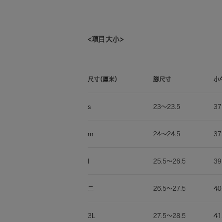
<項目大小>
尺寸（厘米）
腳尺寸
小
s
23〜23.5
37
m
24〜24.5
37
l
25.5〜26.5
39
二
26.5〜27.5
40
3L
27.5〜28.5
41