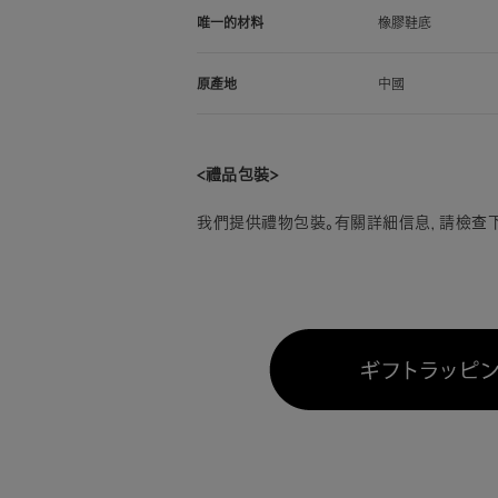
唯一的材料
橡膠鞋底
原產地
中國
<禮品包裝>
我們提供禮物包裝。有關詳細信息，請檢查