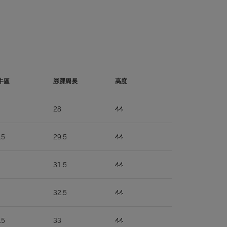
牛區
腳踝周長
高度
28
44
.5
29.5
44
31.5
44
32.5
44
.5
33
44