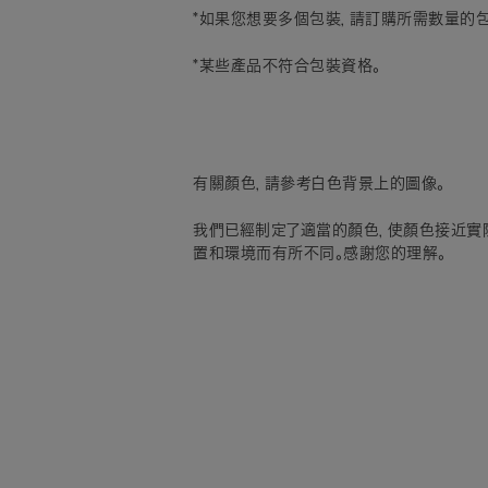
*如果您想要多個包裝，請訂購所需數量的包
*某些產品不符合包裝資格。
有關顏色，請參考白色背景上的圖像。
我們已經制定了適當的顏色，使顏色接近實
置和環境而有所不同。感謝您的理解。