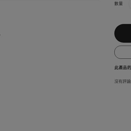
數量
。
此產品的
沒有評論