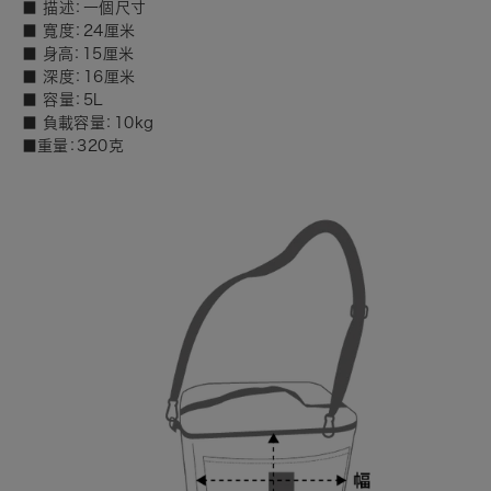
■
描述：一個尺寸
■
寬度：24厘米
■
身高：15厘米
■
深度：16厘米
■
容量：5L
■
負載容量：10kg
■重量：320克