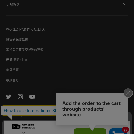
店舖資訊
WORLD PARTY CO.,LTD.
隱私權保護政策
基於指定商業交易法的符號
版權[英語/中文]
常見問題
客服信箱
© World Party Co., Ltd. and its subsidiaries and affiliates. All Rights Reserved.