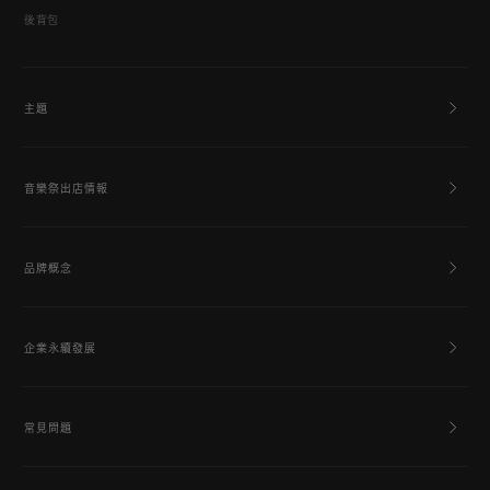
後背包
主題
音樂祭出店情報
品牌概念
企業永續發展
常見問題