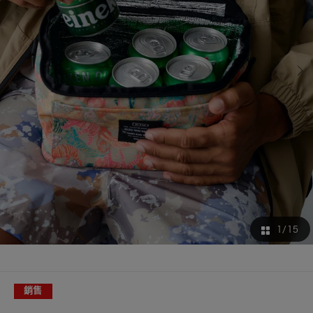
1
/15
銷售