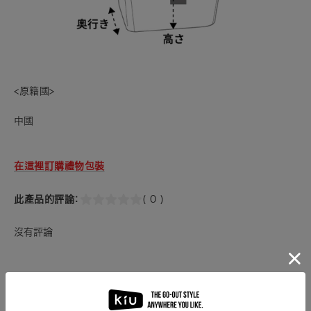
<原籍國>
中國
在這裡訂購禮物包裝
此產品的評論：
( 0 )
沒有評論