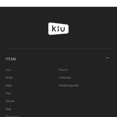
ITEMS
ALL
Pouch
Wear
Umbrella
Kids
Outdoorgoods
Hat
Shoes
Bag
Backpack