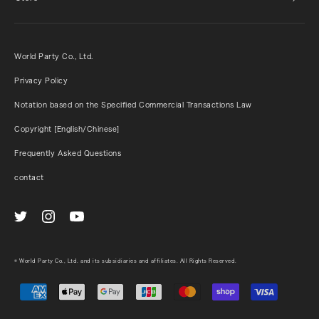
World Party Co., Ltd.
Privacy Policy
Notation based on the Specified Commercial Transactions Law
Copyright [English/Chinese]
Frequently Asked Questions
contact
© World Party Co., Ltd. and its subsidiaries and affiliates. All Rights Reserved.