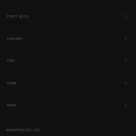
STAFF BLOG
Concept
CSR
Guide
Store
World Party Co., Ltd.