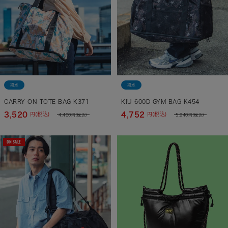
撥水
撥水
CARRY ON TOTE BAG K371
KIU 600D GYM BAG K454
3,520
4,752
円(税込)
円(税込)
4,400
円(税込)
5,940
円(税込)
ON SALE