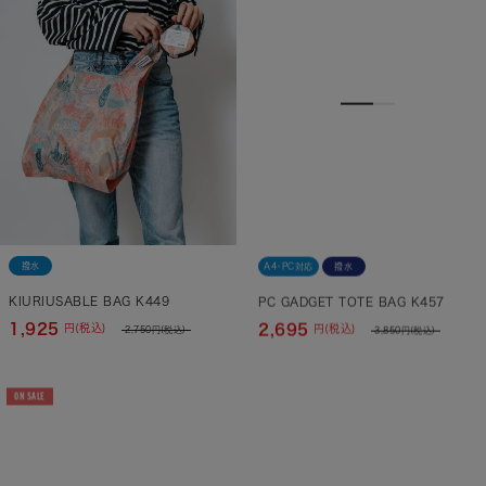
撥水
A4・PC対応
撥水
KIURIUSABLE BAG K449
PC GADGET TOTE BAG K457
1,925
2,695
円(税込)
円(税込)
2,750
円(税込)
3,850
円(税込)
ON SALE
SOLD OUT