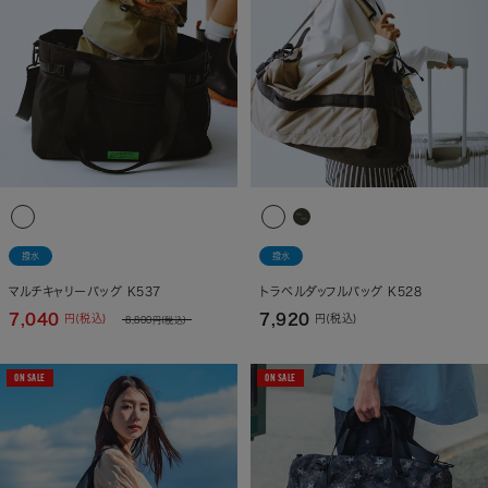
撥水
撥水
マルチキャリーバッグ K537
トラベルダッフルバッグ K528
7,040
7,920
円(税込)
円(税込)
8,800
円(税込)
ON SALE
ON SALE