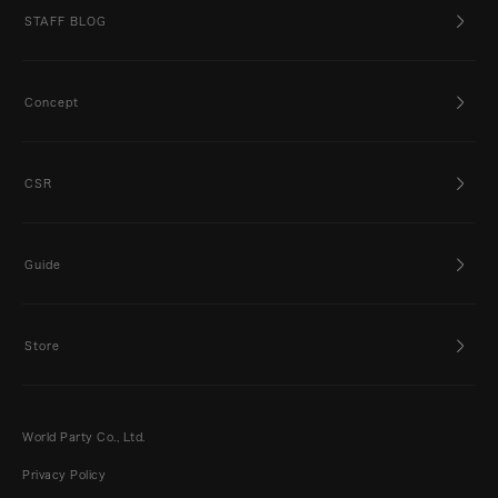
STAFF BLOG
Concept
CSR
Guide
Store
World Party Co., Ltd.
Privacy Policy