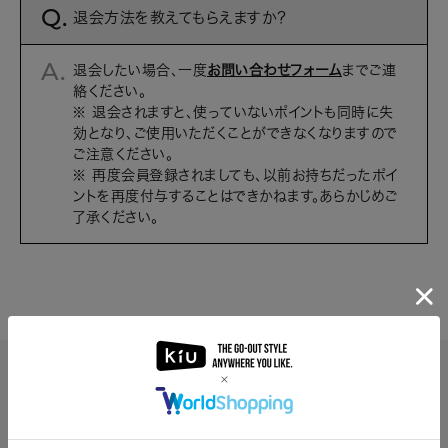
退会方法を教えてもらえますか？
退会したい場合、一度
お問い合わせフォーム
までご連
絡ください。
※ 退会されますと、使っていないポイントも同時に失
効となり、ご使用いただくことができなくなりますので
ご注意ください。
※ 再度会員登録されましても、以前お持ちだったポイ
ントを再度付与することはできかねます。あらかじめご
了承ください。