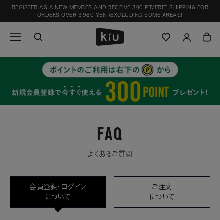
Skip
REGISTER AS A NEW MEMBER AND RECEIVE 300 PT/FREE SHIPPING FOR
to
ORDERS OVER 3,980 YEN (EXCLUDING SOME AREAS)
content
FAQ
よくあるご質問
会員登録・ログイン
ご注文
について
について