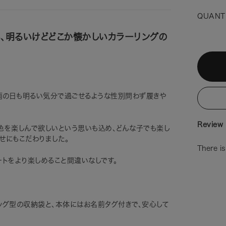
QUANT
、明るいけどどこか懐かしいカラーリングの
、雨の日も明るい気分で過ごせるような性別問わず履きや
Review 
色を楽しんで欲しいという思いも込め、どんな子でも楽し
せにもこだわりました。
There is
ートをより楽しめること間違いなしです。
ッグ型の収納袋と、本体にはお名前タグ付きで、安心して