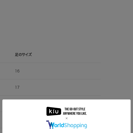
足のサイズ
16
17
18
19