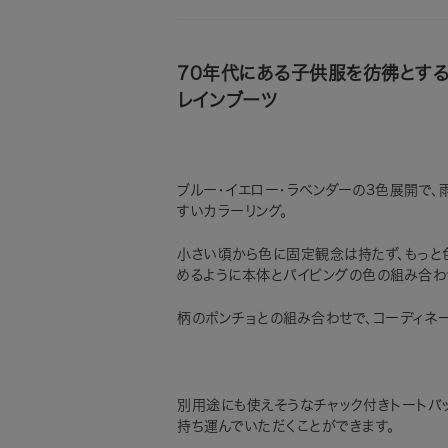
70年代にある子供服を彷彿とする
レインブーツ
ブルー・イエロー・ラベンダーの3色展開で
すいカラーリング。
小さい頃から色に固定観念は持たず、もっと
めるように本体とパイピングの色の組み合わ
柄のポンチョとの組み合わせで、コーディネ
別用途にも使えそうなチャック付きトートバ
持ち運んでいただくことができます。