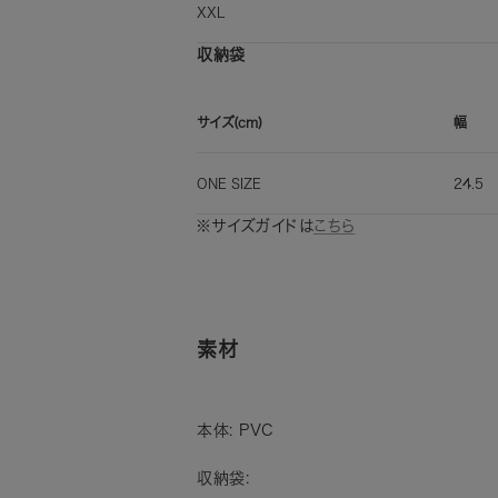
XXL
収納袋
サイズ(cm)
幅
ONE SIZE
24.5
※サイズガイドは
こちら
素材
本体: PVC
収納袋: