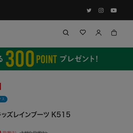
クス
ッズレインブーツ K515
0
円(税込)
3,850
円(税込)