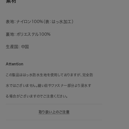
素材
表地：ナイロン100%（表：はっ水加工）
裏地：ポリエステル100%
生産国: 中国
Attention
この製品ははっ水防水生地を使用しておりますが、完全防
水ではございません。縫い目やファスナー部分より浸水す
る場合がございますのでご注意ください。
取り扱い上のご注意