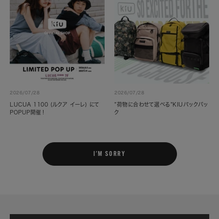
2026/07/28
2026/07/28
LUCUA 1100 (ルクア イーレ) にて
"荷物に合わせて選べる"KIUバックパッ
POPUP開催！
ク
I'M SORRY