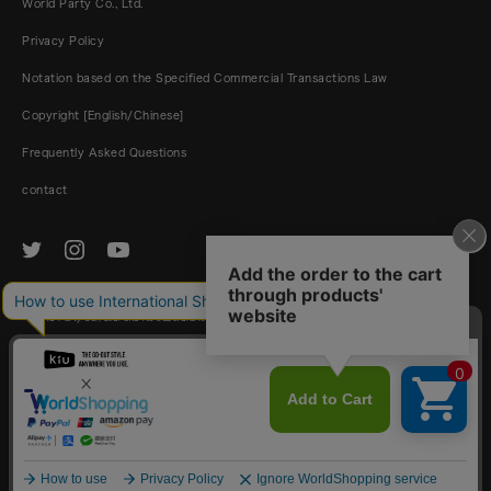
World Party Co., Ltd.
Privacy Policy
Notation based on the Specified Commercial Transactions Law
Copyright [English/Chinese]
Frequently Asked Questions
contact
© World Party Co., Ltd. and its subsidiaries and affiliates. All Rights Reserved.