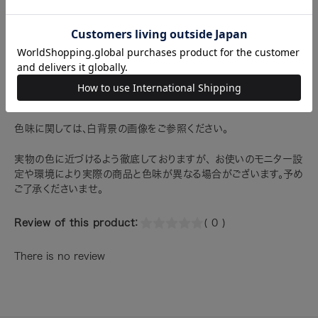
注意
色味に関しては、白背景の画像をご参照ください。
実物の色に近づけるよう徹底しておりますが、 お使いのモニター設
定や環境により実際の商品と色味が異なる場合がございます。予め
ご了承くださいませ。
Review of this product：
( 0 )
There is no review