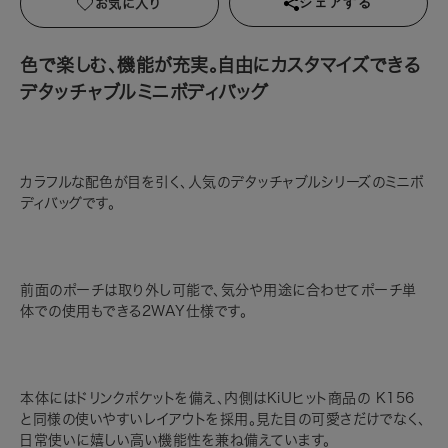
お気に入り
シェアする
色で楽しむ、機能が充実。自由にカスタマイズできる
デタッチャブルミニボディバッグ
カラフルな配色が目を引く、人気のデタッチャブルシリーズのミニボ
ディバッグです。
前面のポーチは取り外し可能で、気分や用途に合わせてポーチ単
体での使用もできる2WAY仕様です。
本体にはドリンクポケットを備え、内側はKiUヒット商品の K156
と同様の使いやすいレイアウトを採用。見た目の可愛さだけでなく、
日常使いに嬉しい高い機能性を兼ね備えています。