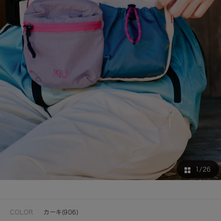
1
/26
COLOR
カーキ(906)